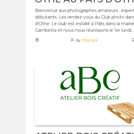
Bienvenue aux photographes amateurs : exper
débutants. Les rendez-vous du Club photo dans
d’Othe. Le club est installé à Pâlis dans la mairie
Gambetta et nous nous réunissons le 1er lundi…
mjc.aix
By