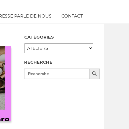
RESSE PARLE DE NOUS
CONTACT
CATÉGORIES
CATÉGORIES
RECHERCHE
Search Button
SEARCH
FOR: