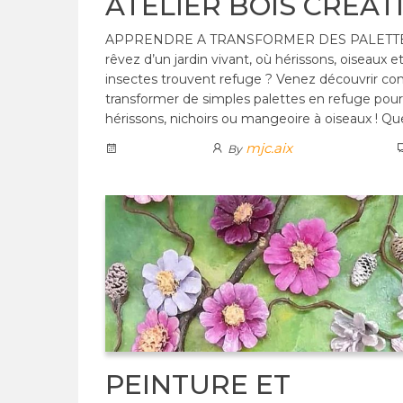
ATELIER BOIS CRÉAT
APPRENDRE A TRANSFORMER DES PALETTE
rêvez d’un jardin vivant, où hérissons, oiseaux e
insectes trouvent refuge ? Venez découvrir 
transformer de simples palettes en refuge pour
hérissons, nichoirs ou mangeoire à oiseaux ! Q
mjc.aix
By
PEINTURE ET