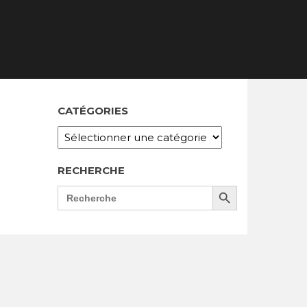
CATÉGORIES
RECHERCHE
Search Button
SEARCH
FOR: