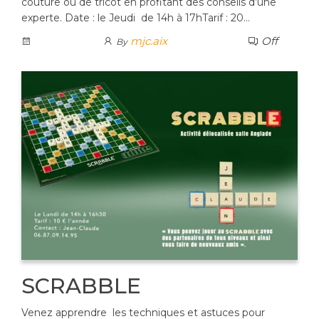
couture ou de tricot en profitant des conseils d’une
experte. Date : le Jeudi de 14h à 17hTarif : 20…
mjc.aix
Off
By
SCRABBLE
Venez apprendre les techniques et astuces pour