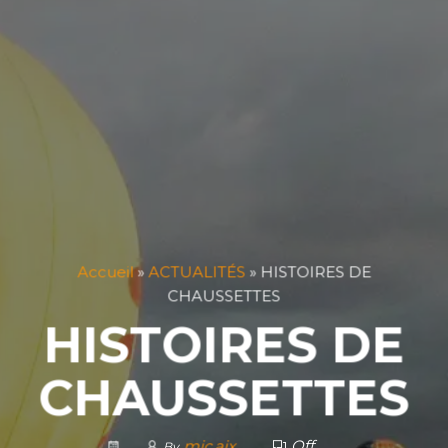
Accueil
»
ACTUALITÉS
»
HISTOIRES DE
CHAUSSETTES
HISTOIRES DE
CHAUSSETTES
mjc.aix
Off
By