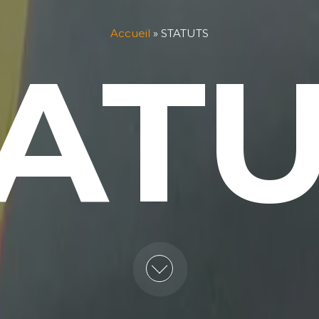
Accueil
»
STATUTS
AT