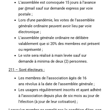
L’assemblée est convoquée 15 jours à l’avance
par @mail sauf sur demande express par voie
postale ;
Lors d’une pandémie, les votes de l’assemblée
générale ordinaire peuvent avoir lieu par voie
électronique ;
L’assemblée générale ordinaire ne délibère
valablement que si 20% des membres est présent
ou représenté ;
Le vote sera réalisé à main levée sauf sur
demande à minima de deux (2) personnes.
211 – Sont électeurs :
Les membres de l’association âgés de 16
ans révolus à la date de l’assemblée générale ;
Les usagers régulièrement inscrits et ayant adhéré
à l’association depuis plus de six mois au jour de
l’élection (à jour de leur cotisation) ;
Lorsqu’un membre ne remplit pas la condition d’âge, son