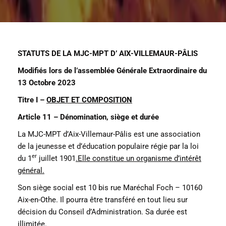
STATUTS DE LA MJC-MPT D’
AIX-VILLEMAUR-PÂLIS
Modifiés lors de l’assemblée Générale Extraordinaire du
13 Octobre 2023
Titre I –
OBJET ET COMPOSITION
Article 11 – Dénomination, siège et durée
La MJC-MPT d’Aix-Villemaur-Pâlis est une association
de la jeunesse et d’éducation populaire régie par la loi
er
du 1
juillet 1901
.Elle constitue un organisme d’intérêt
général.
Son siège social est 10 bis rue Maréchal Foch – 10160
Aix-en-Othe. Il pourra être transféré en tout lieu sur
décision du Conseil d’Administration. Sa durée est
illimitée.